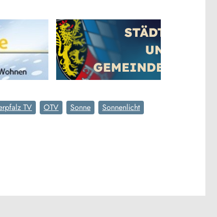
rpfalz TV
OTV
Sonne
Sonnenlicht