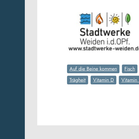
Auf die Beine kommen
Fisch
Trägheit
Vitamin D
Vitamin