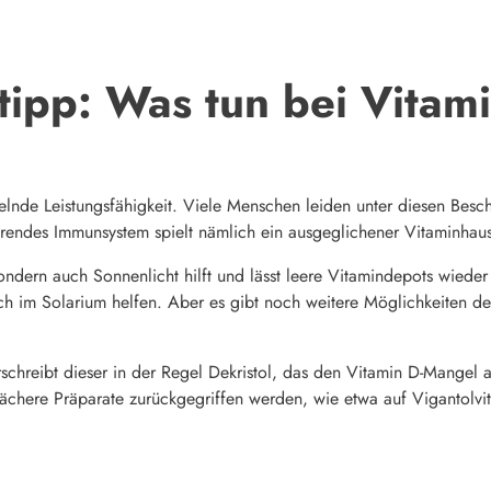
tipp: Was tun bei Vitam
elnde Leistungsfähigkeit. Viele Menschen leiden unter diesen Bes
ierendes Immunsystem spielt nämlich ein ausgeglichener Vitaminhaus
ondern auch Sonnenlicht hilft und lässt leere Vitamindepots wieder 
uch im Solarium helfen. Aber es gibt noch weitere Möglichkeiten d
schreibt dieser in der Regel Dekristol, das den Vitamin D-Mangel 
ächere Präparate zurückgegriffen werden, wie etwa auf Vigantolvit