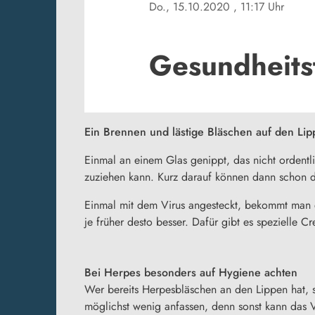
Do., 15.10.2020
, 11:17 Uhr
Gesundheitst
Ein Brennen und lästige Bläschen auf den Li
Einmal an einem Glas genippt, das nicht ordentli
zuziehen kann. Kurz darauf können dann schon d
Einmal mit dem Virus angesteckt, bekommt man e
je früher desto besser. Dafür gibt es spezielle C
Bei Herpes besonders auf Hygiene achten
Wer bereits Herpesbläschen an den Lippen hat, 
möglichst wenig anfassen, denn sonst kann das V