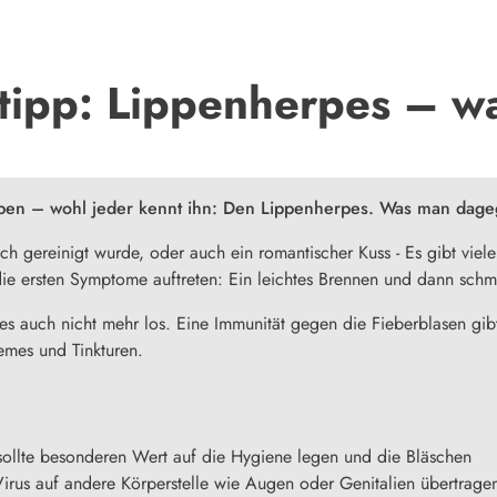
ipp: Lippenherpes – wa
ppen – wohl jeder kennt ihn: Den Lippenherpes. Was man dage
ch gereinigt wurde, oder auch ein romantischer Kuss - Es gibt viel
ie ersten Symptome auftreten: Ein leichtes Brennen und dann sch
s auch nicht mehr los. Eine Immunität gegen die Fieberblasen gi
remes und Tinkturen.
sollte besonderen Wert auf die Hygiene legen und die Bläschen
irus auf andere Körperstelle wie Augen oder Genitalien übertrage