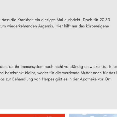
dass die Krankheit ein einziges Mal ausbricht. Doch für 20-30
 zum wiederkehrenden Ärgernis. Hier hilft nur das körpereigene
en, da ihr Immunsystem noch nicht vollständig entwickelt ist. Elter
nd beschränkt bleibt, weder für die werdende Mutter noch für da
s zur Behandlung von Herpes gibt es in der Apotheke vor Ort.