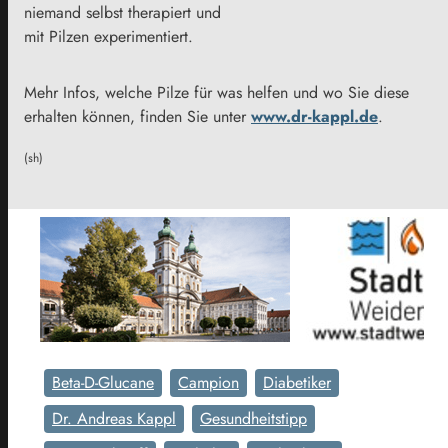
niemand selbst therapiert und
mit Pilzen experimentiert.
Mehr Infos, welche Pilze für was helfen und wo Sie diese
erhalten können, finden Sie unter
www.dr-kappl.de
.
(sh)
Beta-D-Glucane
Campion
Diabetiker
Dr. Andreas Kappl
Gesundheitstipp