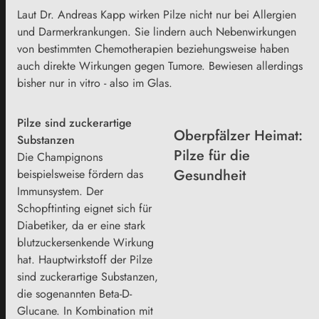
Laut Dr. Andreas Kapp wirken Pilze nicht nur bei Allergien
und Darmerkrankungen. Sie lindern auch Nebenwirkungen
von bestimmten Chemotherapien beziehungsweise haben
auch direkte Wirkungen gegen Tumore. Bewiesen allerdings
bisher nur in vitro - also im Glas.
Pilze sind zuckerartige
Oberpfälzer Heimat:
Substanzen
Pilze für die
Die Champignons
Gesundheit
beispielsweise fördern das
Immunsystem. Der
Schopftinting eignet sich für
Diabetiker, da er eine stark
blutzuckersenkende Wirkung
hat. Hauptwirkstoff der Pilze
sind zuckerartige Substanzen,
die sogenannten Beta-D-
Glucane. In Kombination mit