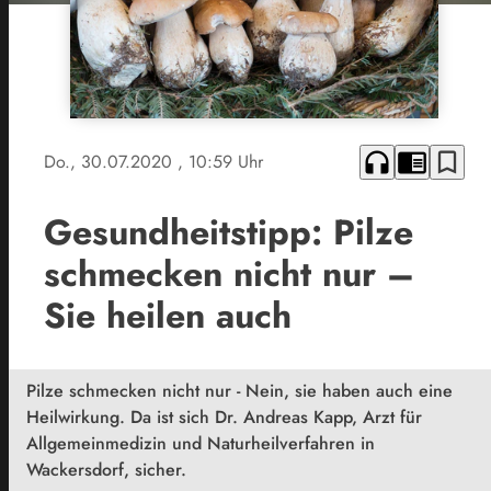
headphones
chrome_reader_mode
bookmark_border
Do., 30.07.2020
, 10:59 Uhr
Gesundheitstipp: Pilze
schmecken nicht nur –
Sie heilen auch
Pilze schmecken nicht nur - Nein, sie haben auch eine
Heilwirkung. Da ist sich Dr. Andreas Kapp, Arzt für
Allgemeinmedizin und Naturheilverfahren in
Wackersdorf, sicher.