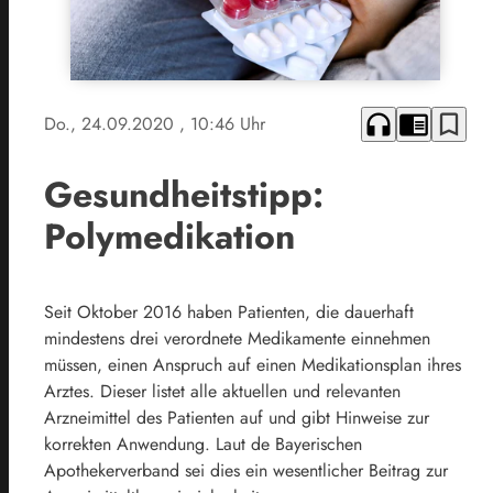
headphones
chrome_reader_mode
bookmark_border
Do., 24.09.2020
, 10:46 Uhr
Gesundheitstipp:
Polymedikation
Seit Oktober 2016 haben Patienten, die dauerhaft
mindestens drei verordnete Medikamente einnehmen
müssen, einen Anspruch auf einen Medikationsplan ihres
Arztes. Dieser listet alle aktuellen und relevanten
Arzneimittel des Patienten auf und gibt Hinweise zur
korrekten Anwendung. Laut de Bayerischen
Apothekerverband sei dies ein wesentlicher Beitrag zur