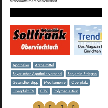
Arzneimitteltherapiesicherheit.
Apotheker
Arzneimittel
Bayerischer Apothekerverband
Benjamin Striegan
Gesundheitstipp
Medikamente
Oberpfalz
Oberpfalz TV
OTV
Polymediaktion