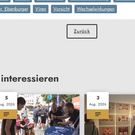
Dr. Ebenburger
Viren
Vorsicht
Wechselwirkungen
Zurück
interessieren
5
3
ug. 2026
Aug. 2026