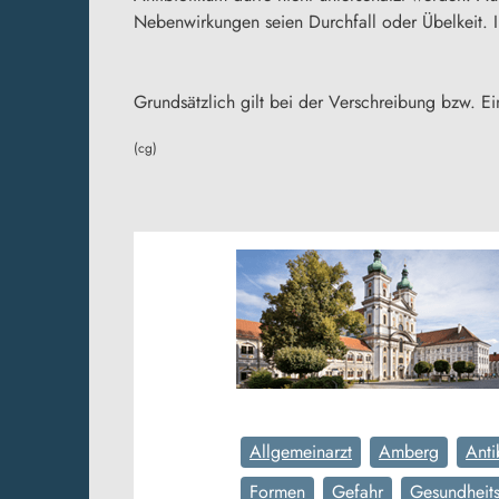
Nebenwirkungen seien Durchfall oder Übelkeit. 
Grundsätzlich gilt bei der Verschreibung bzw. E
(cg)
Allgemeinarzt
Amberg
Anti
Formen
Gefahr
Gesundheits