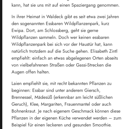
kann, hat sie uns mit auf einen Spaziergang genommen.
In ihrer Heimat in Waldeck gibt es seit etwa zwei Jahren
den sogenannten Essbaren Wildpflanzenpark, kurz
Ewipa. Dort, am Schlossberg, geht sie gerne
Wildpflanzen sammeln. Doch wer keinen essbaren
Wildpflanzenpark bei sich vor der Haustür hat, kann
natürlich trotzdem auf die Suche gehen. Elisabeth Zintl
empfiehlt: einfach an etwas abgelegenen Orten abseits
von vielbefahrenen Straßen oder Gassi-Strecken die
Augen offen halten.
Laien empfiehlt sie, mit recht bekannten Pflanzen zu
beginnen: Essbar sind unter anderem Giersch,
Brennessel, Mädesüß (erkennbar am leicht süßlichen
Geruch), Klee, Margariten, Frauenmantel oder auch
Bohnenkraut. Je nach eigenem Geschmack können diese
Pflanzen in der eigenen Küche verwendet werden – zum
Beispiel für einen leckeren und gesunden Smoothie.