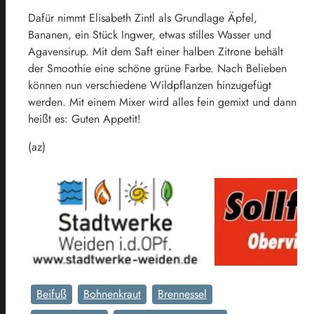
Dafür nimmt Elisabeth Zintl als Grundlage Äpfel,
Bananen, ein Stück Ingwer, etwas stilles Wasser und
Agavensirup. Mit dem Saft einer halben Zitrone behält
der Smoothie eine schöne grüne Farbe. Nach Belieben
können nun verschiedene Wildpflanzen hinzugefügt
werden. Mit einem Mixer wird alles fein gemixt und dann
heißt es: Guten Appetit!
(az)
Beifuß
Bohnenkraut
Brennessel