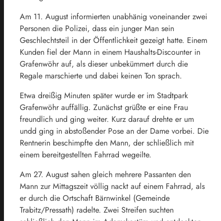
Am 11. August informierten unabhänig voneinander zwei
Personen die Polizei, dass ein junger Man sein
Geschlechtsteil in der Öffentlichkeit gezeigt hatte. Einem
Kunden fiel der Mann in einem Haushalts-Discounter in
Grafenwöhr auf, als dieser unbekümmert durch die
Regale marschierte und dabei keinen Ton sprach.
Etwa dreißig Minuten später wurde er im Stadtpark
Grafenwöhr auffällig. Zunächst grüßte er eine Frau
freundlich und ging weiter. Kurz darauf drehte er um
undd ging in abstoßender Pose an der Dame vorbei. Die
Rentnerin beschimpfte den Mann, der schließlich mit
einem bereitgestellten Fahrrad wegeilte.
Am 27. August sahen gleich mehrere Passanten den
Mann zur Mittagszeit völlig nackt auf einem Fahrrad, als
er durch die Ortschaft Bärnwinkel (Gemeinde
Trabitz/Pressath) radelte. Zwei Streifen suchten