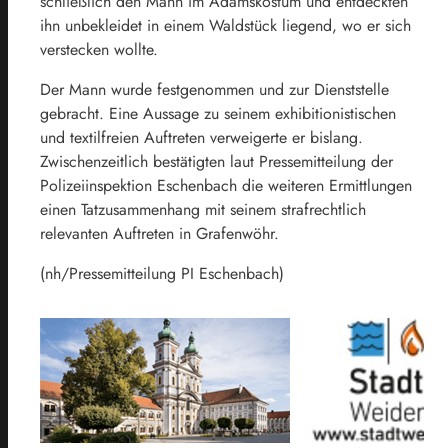
schließlich den Mann im Adamskostüm und entdeckten
ihn unbekleidet in einem Waldstück liegend, wo er sich
verstecken wollte.
Der Mann wurde festgenommen und zur Dienststelle
gebracht. Eine Aussage zu seinem exhibitionistischen
und textilfreien Auftreten verweigerte er bislang.
Zwischenzeitlich bestätigten laut Pressemitteilung der
Polizeiinspektion Eschenbach die weiteren Ermittlungen
einen Tatzusammenhang mit seinem strafrechtlich
relevanten Auftreten in Grafenwöhr.
(nh/Pressemitteilung PI Eschenbach)