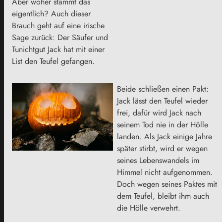
Aber woher stammt das
eigentlich? Auch dieser
Brauch geht auf eine irische
Sage zurück: Der Säufer und
Tunichtgut Jack hat mit einer
List den Teufel gefangen.
Beide schließen einen Pakt:
Jack lässt den Teufel wieder
frei, dafür wird Jack nach
seinem Tod nie in der Hölle
landen. Als Jack einige Jahre
später stirbt, wird er wegen
seines Lebenswandels im
Himmel nicht aufgenommen.
Doch wegen seines Paktes mit
dem Teufel, bleibt ihm auch
die Hölle verwehrt.