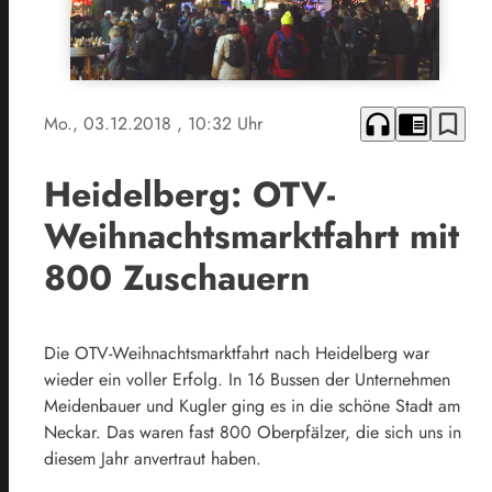
headphones
chrome_reader_mode
bookmark_border
Mo., 03.12.2018
, 10:32 Uhr
Heidelberg: OTV-
Weihnachtsmarktfahrt mit
800 Zuschauern
Die OTV-Weihnachtsmarktfahrt nach Heidelberg war
wieder ein voller Erfolg. In 16 Bussen der Unternehmen
Meidenbauer und Kugler ging es in die schöne Stadt am
Neckar. Das waren fast 800 Oberpfälzer, die sich uns in
diesem Jahr anvertraut haben.