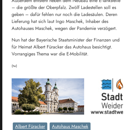
Außerdem entsteht neben dem Neubau eine E-Tankstelle
– die größte der Oberpfalz. Zwölf Ladestellen soll es
geben – dafür fehlen nur noch die Ladesäulen. Deren
Lieferung hat sich laut Ingo Maschek, Inhaber des
Autohauses Maschek, wegen der Pandemie verzögert.
Nun hat der Bayerische Staatsminister der Finanzen und
für Heimat Albert Füracker das Autohaus besichtigt.
Vorrangiges Thema war die E-Mobilität.
(tw)
Albert Füracker
Autohaus Maschek