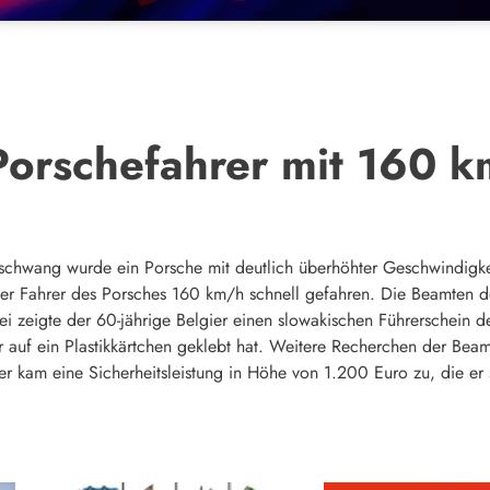
 Porschefahrer mit 160 
schwang wurde ein Porsche mit deutlich überhöhter Geschwindigkeit
 der Fahrer des Porsches 160 km/h schnell gefahren. Die Beamten d
ei zeigte der 60-jährige Belgier einen slowakischen Führerschein 
er auf ein Plastikkärtchen geklebt hat. Weitere Recherchen der Beam
ier kam eine Sicherheitsleistung in Höhe von 1.200 Euro zu, die er