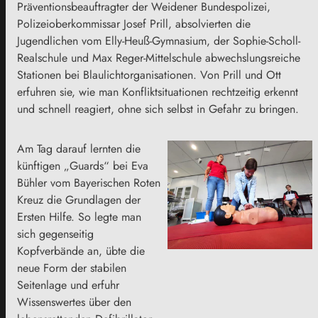
Präventionsbeauftragter der Weidener Bundespolizei,
Polizeioberkommissar Josef Prill, absolvierten die
Jugendlichen vom Elly-Heuß-Gymnasium, der Sophie-Scholl-
Realschule und Max Reger-Mittelschule abwechslungsreiche
Stationen bei Blaulichtorganisationen. Von Prill und Ott
erfuhren sie, wie man Konfliktsituationen rechtzeitig erkennt
und schnell reagiert, ohne sich selbst in Gefahr zu bringen.
Am Tag darauf lernten die
künftigen „Guards“ bei Eva
Bühler vom Bayerischen Roten
Kreuz die Grundlagen der
Ersten Hilfe. So legte man
sich gegenseitig
Kopfverbände an, übte die
neue Form der stabilen
Seitenlage und erfuhr
Wissenswertes über den