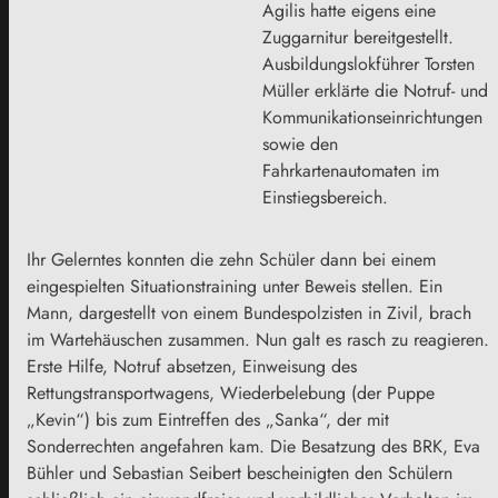
Agilis hatte eigens eine
Zuggarnitur bereitgestellt.
Ausbildungslokführer Torsten
Müller erklärte die Notruf- und
Kommunikationseinrichtungen
sowie den
Fahrkartenautomaten im
Einstiegsbereich.
Ihr Gelerntes konnten die zehn Schüler dann bei einem
eingespielten Situationstraining unter Beweis stellen. Ein
Mann, dargestellt von einem Bundespolzisten in Zivil, brach
im Wartehäuschen zusammen. Nun galt es rasch zu reagieren.
Erste Hilfe, Notruf absetzen, Einweisung des
Rettungstransportwagens, Wiederbelebung (der Puppe
„Kevin“) bis zum Eintreffen des „Sanka“, der mit
Sonderrechten angefahren kam. Die Besatzung des BRK, Eva
Bühler und Sebastian Seibert bescheinigten den Schülern