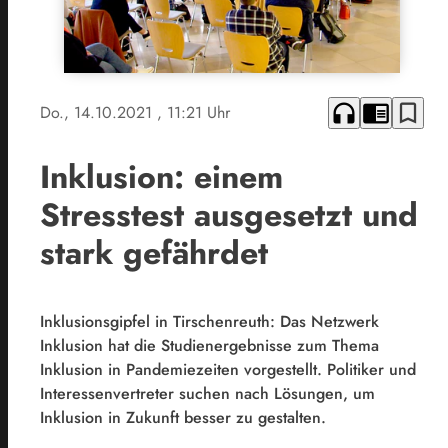
headphones
chrome_reader_mode
bookmark_border
Do., 14.10.2021
, 11:21 Uhr
Inklusion: einem
Stresstest ausgesetzt und
stark gefährdet
Inklusionsgipfel in Tirschenreuth: Das Netzwerk
Inklusion hat die Studienergebnisse zum Thema
Inklusion in Pandemiezeiten vorgestellt. Politiker und
Interessenvertreter suchen nach Lösungen, um
Inklusion in Zukunft besser zu gestalten.