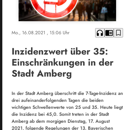
headphones
chrome_reader_mode
bookmark_border
Mo., 16.08.2021
, 15:06 Uhr
Inzidenzwert über 35:
Einschränkungen in der
Stadt Amberg
In der Stadt Amberg überschritt die 7-Tage-Inzidenz an
drei aufeinanderfolgenden Tagen die beiden
wichtigen Schwellenwerte von 25 und 35. Heute liegt
die Inzidenz bei 45,0. Somit treten in der Stadt
Amberg ab dem morgigen Dienstag, 17. August
2021, folgende Regelungen der 13. Bayerischen