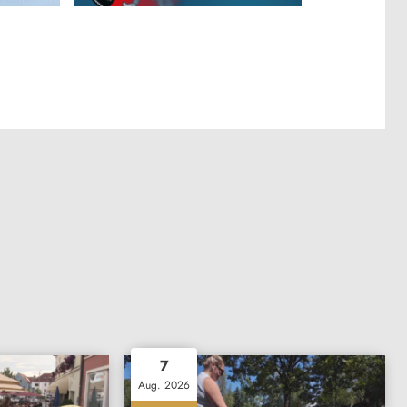
7
Aug. 2026