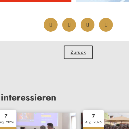
Zurück
interessieren
7
7
ug. 2026
Aug. 2026