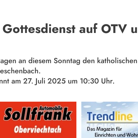
r Gottesdienst auf OTV
en an diesem Sonntag den katholischen G
eschenbach.
nnt am 27. Juli 2025 um 10:30 Uhr.