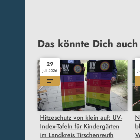
Das könnte Dich auch 
29
Juli 2026
J
Hitzeschutz von klein auf: UV-
N
Index-Tafeln für Kindergärten
b
im Landkreis Tirschenreuth
V