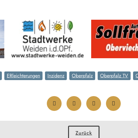
ERleichterungen
Inzidenz
Oberpfalz
Oberpfalz TV
Zurück