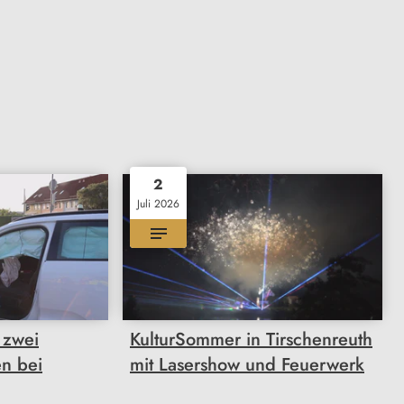
2
Juli 2026
 zwei
KulturSommer in Tirschenreuth
en bei
mit Lasershow und Feuerwerk