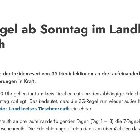
gel ab Sonntag im Land
h
e der Inzidenzwert von 35 Neuinfektionen an drei aufeinanderf
rungen in Kraft.
Uhr gelten im Landkreis Tirschenreuth inzidenzabhängige Erleic
ag vorliegt. Das bedeutet, dass die 3G-Regel nun wieder außer Kra
des Landkreises Tirschenreuth
einsehbar.
enreuth an drei aufeinanderfolgenden Tagen (Tag 1 – 3) die 7-Tages-
rschenreuth. Die Erleichterungen treten dann am übernächsten dara