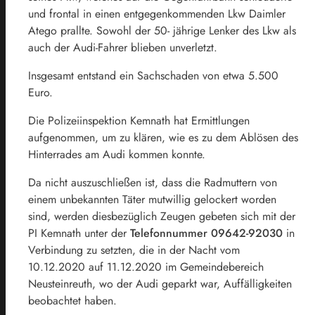
und frontal in einen entgegenkommenden Lkw Daimler
Atego prallte. Sowohl der 50- jährige Lenker des Lkw als
auch der Audi-Fahrer blieben unverletzt.
Insgesamt entstand ein Sachschaden von etwa 5.500
Euro.
Die Polizeiinspektion Kemnath hat Ermittlungen
aufgenommen, um zu klären, wie es zu dem Ablösen des
Hinterrades am Audi kommen konnte.
Da nicht auszuschließen ist, dass die Radmuttern von
einem unbekannten Täter mutwillig gelockert worden
sind, werden diesbezüglich Zeugen gebeten sich mit der
PI Kemnath unter der
Telefonnummer 09642-92030
in
Verbindung zu setzten, die in der Nacht vom
10.12.2020 auf 11.12.2020 im Gemeindebereich
Neusteinreuth, wo der Audi geparkt war, Auffälligkeiten
beobachtet haben.