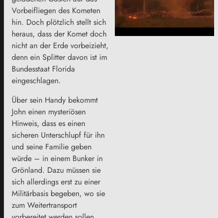
Vorbeifliegen des Kometen
hin. Doch plötzlich stellt sich
heraus, dass der Komet doch
nicht an der Erde vorbeizieht,
denn ein Splitter davon ist im
Bundesstaat Florida
eingeschlagen.
Über sein Handy bekommt
John einen mysteriösen
Hinweis, dass es einen
sicheren Unterschlupf für ihn
und seine Familie geben
würde – in einem Bunker in
Grönland. Dazu müssen sie
sich allerdings erst zu einer
Militärbasis begeben, wo sie
zum Weitertransport
vorbereitet werden sollen.