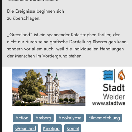
Die Ereignisse beginnen sich
zu überschlagen.
„Greenland“ ist ein spannender Katastrophen-Thriller, der
nicht nur durch seine grafische Darstellung überzeugen kann,
sondern vor allem auch, weil die individuellen Handlungen
der Menschen im Vordergrund stehen.
Action
Amberg
Apokalypse
Filmempfehlung
Greenland
Kinotipp
Komet