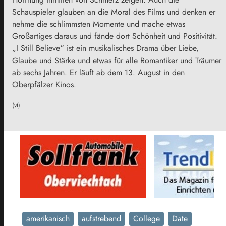
Schauspieler glauben an die Moral des Films und denken er
nehme die schlimmsten Momente und mache etwas
Großartiges daraus und fände dort Schönheit und Positivität.
„I Still Believe“ ist ein musikalisches Drama über Liebe,
Glaube und Stärke und etwas für alle Romantiker und Träumer
ab sechs Jahren. Er läuft ab dem 13. August in den
Oberpfälzer Kinos.
(vt)
amerikanisch
aufstrebend
College
Date