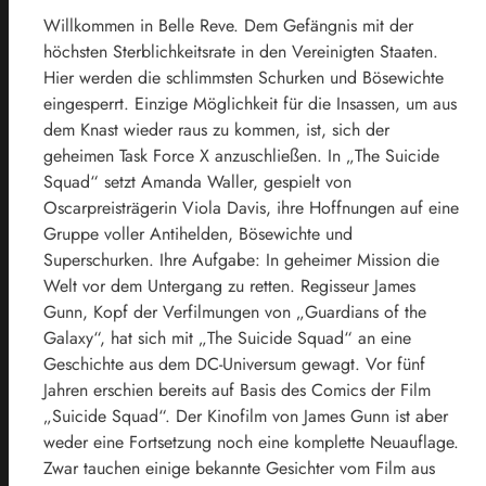
Willkommen in Belle Reve. Dem Gefängnis mit der
höchsten Sterblichkeitsrate in den Vereinigten Staaten.
Hier werden die schlimmsten Schurken und Bösewichte
eingesperrt. Einzige Möglichkeit für die Insassen, um aus
dem Knast wieder raus zu kommen, ist, sich der
geheimen Task Force X anzuschließen. In „The Suicide
Squad“ setzt Amanda Waller, gespielt von
Oscarpreisträgerin Viola Davis, ihre Hoffnungen auf eine
Gruppe voller Antihelden, Bösewichte und
Superschurken. Ihre Aufgabe: In geheimer Mission die
Welt vor dem Untergang zu retten. Regisseur James
Gunn, Kopf der Verfilmungen von „Guardians of the
Galaxy“, hat sich mit „The Suicide Squad“ an eine
Geschichte aus dem DC-Universum gewagt. Vor fünf
Jahren erschien bereits auf Basis des Comics der Film
„Suicide Squad“. Der Kinofilm von James Gunn ist aber
weder eine Fortsetzung noch eine komplette Neuauflage.
Zwar tauchen einige bekannte Gesichter vom Film aus