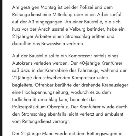
Am gestrigen Montag ist bei der Polizei und dem
Rettungsdienst eine Mitteilung über einen Arbeitsunfall
auf der A3 eingegangen. An einer Baustelle, die sich
kurz vor der Anschlussstelle Velburg befindet, habe ein
21-jähriger Arbeiter einen Stromschlag erlitten und
daraufhin das Bewusstsein verloren.
Auf der Baustelle sollte ein Kompressor mittels eines
Autokrans verladen werden. Der 40-jährige Kranführer
saß dazu in der Krankabine des Fahrzeugs, während der
21-Jährige den schwebenden Kompressor unten
begleitete. Offenbar berührte der drehende Kranausleger
eine Hochspannungsleitung, wodurch es zu dem
tödlichen Stromschlag kam, berichtet das
Polizeipräsidium Oberpfalz. Der Kranführer wurde durch
den Stromschlag ebenfalls leicht verletzt und ambulant
vom Rettungsdienst versorgt.
Der 21-jährige Mann wurde mit dem Rettungswagen in