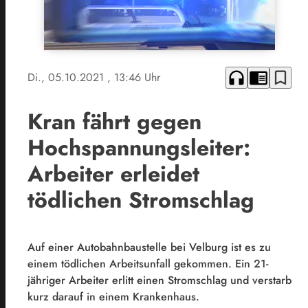
headphones
chrome_reader_mode
bookmark_border
Di., 05.10.2021
, 13:46 Uhr
Kran fährt gegen
Hochspannungsleiter:
Arbeiter erleidet
tödlichen Stromschlag
Auf einer Autobahnbaustelle bei Velburg ist es zu
einem tödlichen Arbeitsunfall gekommen. Ein 21-
jähriger Arbeiter erlitt einen Stromschlag und verstarb
kurz darauf in einem Krankenhaus.