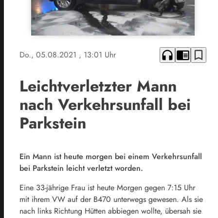
headphones
chrome_reader_mode
bookmark_border
Do., 05.08.2021
, 13:01 Uhr
Leichtverletzter Mann
nach Verkehrsunfall bei
Parkstein
Ein Mann ist heute morgen bei einem Verkehrsunfall
bei Parkstein leicht verletzt worden.
Eine 33-jährige Frau ist heute Morgen gegen 7:15 Uhr
mit ihrem VW auf der B470 unterwegs gewesen. Als sie
nach links Richtung Hütten abbiegen wollte, übersah sie