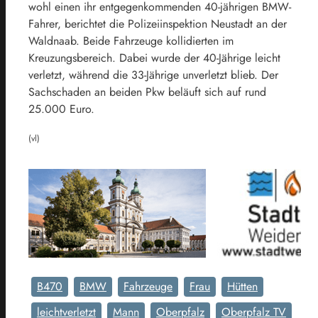
wohl einen ihr entgegenkommenden 40-jährigen BMW-
Fahrer, berichtet die Polizeiinspektion Neustadt an der
Waldnaab. Beide Fahrzeuge kollidierten im
Kreuzungsbereich. Dabei wurde der 40-Jährige leicht
verletzt, während die 33-Jährige unverletzt blieb. Der
Sachschaden an beiden Pkw beläuft sich auf rund
25.000 Euro.
(vl)
B470
BMW
Fahrzeuge
Frau
Hütten
leichtverletzt
Mann
Oberpfalz
Oberpfalz TV