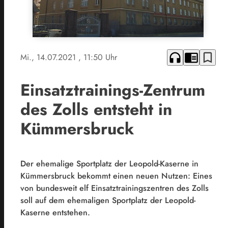
headphones
chrome_reader_mode
bookmark_border
Mi., 14.07.2021
, 11:50 Uhr
Einsatztrainings-Zentrum
des Zolls entsteht in
Kümmersbruck
Der ehemalige Sportplatz der Leopold-Kaserne in
Kümmersbruck bekommt einen neuen Nutzen: Eines
von bundesweit elf Einsatztrainingszentren des Zolls
soll auf dem ehemaligen Sportplatz der Leopold-
Kaserne entstehen.