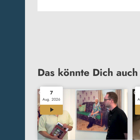
Das könnte Dich auch 
7
Aug. 2026
A
11:56