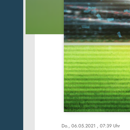
Do., 06.05.2021
, 07:39 Uhr