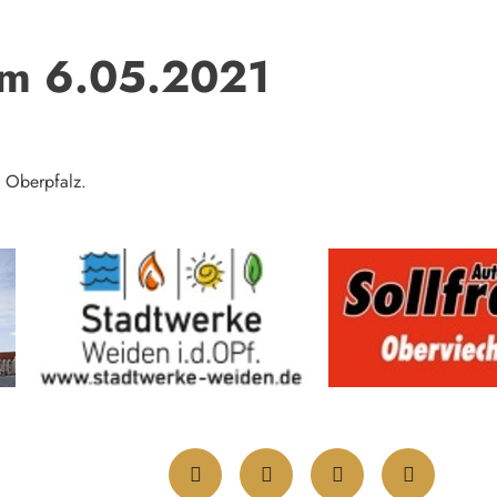
om 6.05.2021
n Oberpfalz.