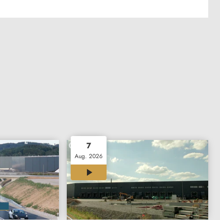
7
Aug. 2026
03:06