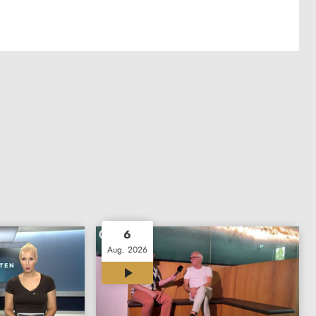
6
Aug. 2026
07:01