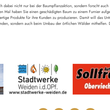
ch dabei nicht nur bei der Baumpflanzaktion, sondern forscht au
en Mal haben Sie einen geschädigten Baum zu einem Furnier aufgea
tige Produkte für ihre Kunden zu produzieren. Damit will das Unt
enden, sondern auch beim Umbau der örtlichen Wälder mithelfen. 