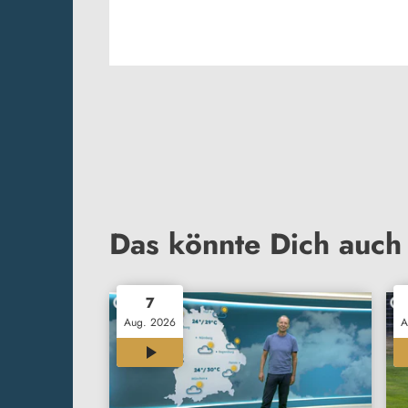
Das könnte Dich auch 
7
Aug. 2026
A
02:09