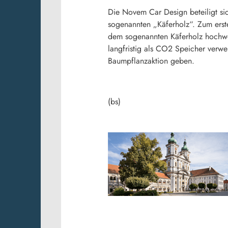
Die Novem Car Design beteiligt si
sogenannten „Käferholz“. Zum erst
dem sogenannten Käferholz hochwer
langfristig als CO2 Speicher verw
Baumpflanzaktion geben.
(bs)