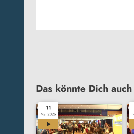
Das könnte Dich auch 
11
Mai 2026
F
00:33