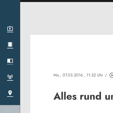
Mo., 07.03.2016
, 11:32 Uhr
/
play_circle_
Alles rund 