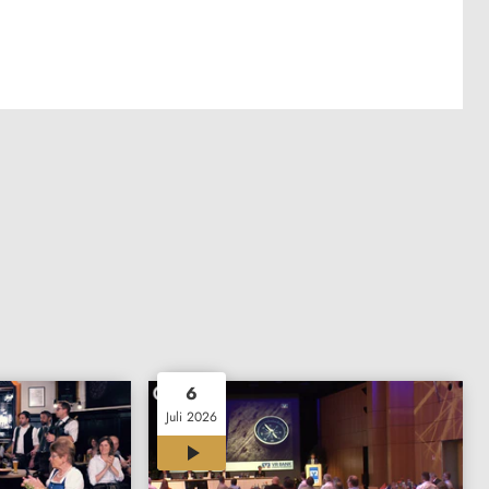
6
Juli 2026
00:28