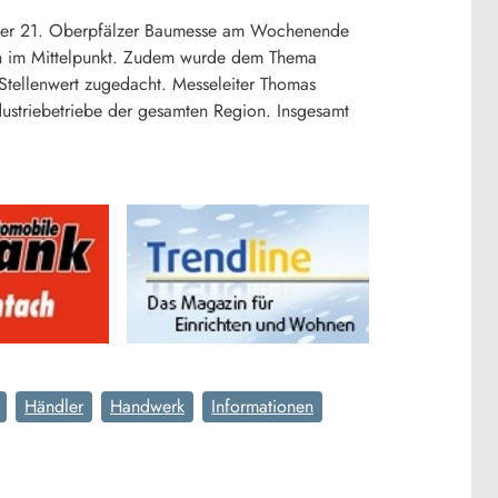
r der 21. Oberpfälzer Baumesse am Wochenende
en im Mittelpunkt. Zudem wurde dem Thema
Stellenwert zugedacht. Messeleiter Thomas
ndustriebetriebe der gesamten Region. Insgesamt
Händler
Handwerk
Informationen