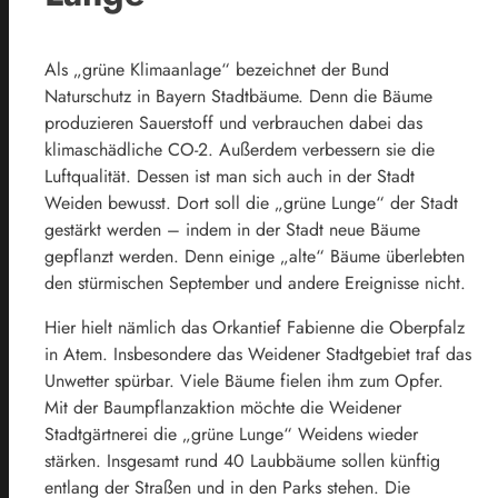
Als „grüne Klimaanlage“ bezeichnet der Bund
Naturschutz in Bayern Stadtbäume. Denn die Bäume
produzieren Sauerstoff und verbrauchen dabei das
klimaschädliche CO-2. Außerdem verbessern sie die
Luftqualität. Dessen ist man sich auch in der Stadt
Weiden bewusst. Dort soll die „grüne Lunge“ der Stadt
gestärkt werden – indem in der Stadt neue Bäume
gepflanzt werden. Denn einige „alte“ Bäume überlebten
den stürmischen September und andere Ereignisse nicht.
Hier hielt nämlich das Orkantief Fabienne die Oberpfalz
in Atem. Insbesondere das Weidener Stadtgebiet traf das
Unwetter spürbar. Viele Bäume fielen ihm zum Opfer.
Mit der Baumpflanzaktion möchte die Weidener
Stadtgärtnerei die „grüne Lunge“ Weidens wieder
stärken. Insgesamt rund 40 Laubbäume sollen künftig
entlang der Straßen und in den Parks stehen. Die