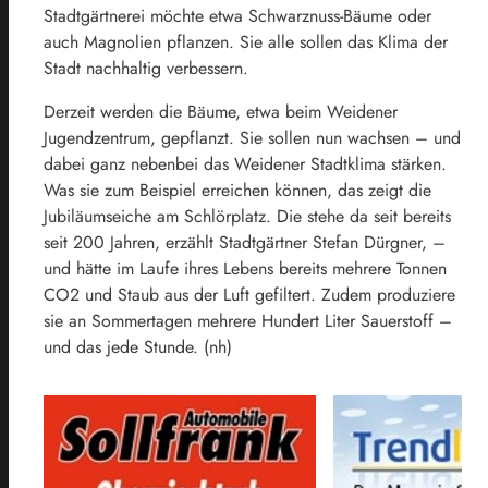
Stadtgärtnerei möchte etwa Schwarznuss-Bäume oder
auch Magnolien pflanzen. Sie alle sollen das Klima der
Stadt nachhaltig verbessern.
Derzeit werden die Bäume, etwa beim Weidener
Jugendzentrum, gepflanzt. Sie sollen nun wachsen – und
dabei ganz nebenbei das Weidener Stadtklima stärken.
Was sie zum Beispiel erreichen können, das zeigt die
Jubiläumseiche am Schlörplatz. Die stehe da seit bereits
seit 200 Jahren, erzählt Stadtgärtner Stefan Dürgner, –
und hätte im Laufe ihres Lebens bereits mehrere Tonnen
CO2 und Staub aus der Luft gefiltert. Zudem produziere
sie an Sommertagen mehrere Hundert Liter Sauerstoff –
und das jede Stunde. (nh)