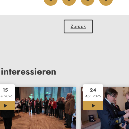
Zurück
interessieren
15
24
ai 2026
Apr. 2026
00:26
00:33