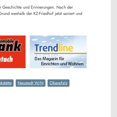
er Geschichte und Erinnerungen. Nach der
Grund weshalb der KZ-Friedhof jetzt saniert und
kstätte
Neustadt W/N
Oberpfalz