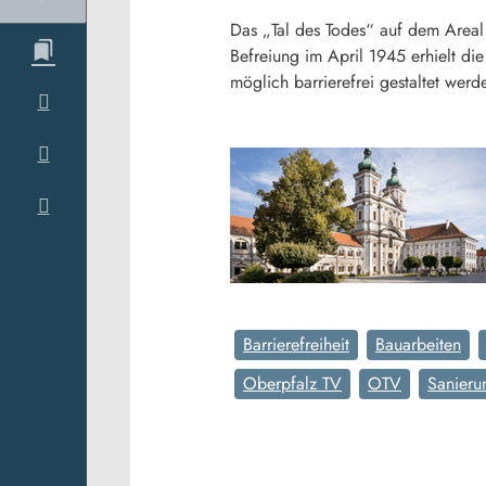
Das „Tal des Todes“ auf dem Areal
Befreiung im April 1945 erhielt di
möglich barrierefrei gestaltet werde
Barrierefreiheit
Bauarbeiten
Oberpfalz TV
OTV
Sanieru