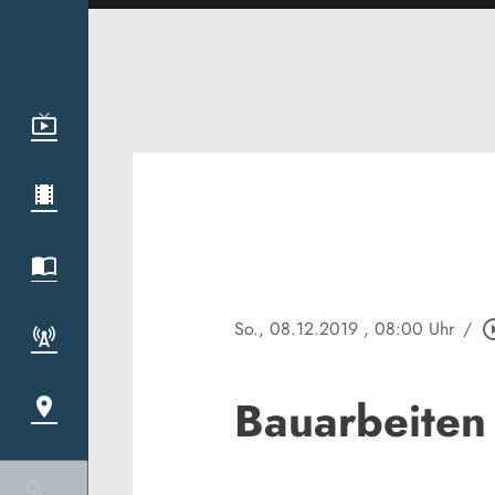
So., 08.12.2019
, 08:00 Uhr
/
play_circl
Bauarbeiten 