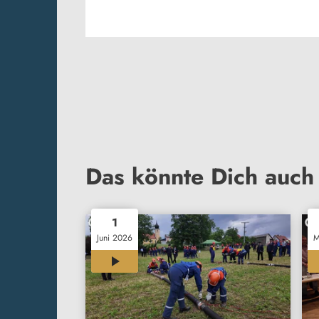
Das könnte Dich auch 
1
Juni 2026
M
00:27