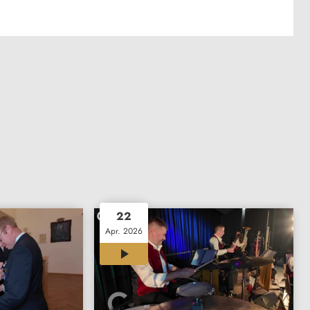
22
Apr. 2026
00:41