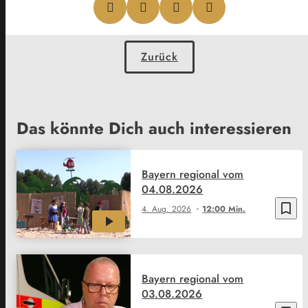
Zurück
Das könnte Dich auch interessieren
Bayern regional vom
04.08.2026
bookmark_border
4. Aug. 2026
12:00 Min.
Bayern regional vom
03.08.2026