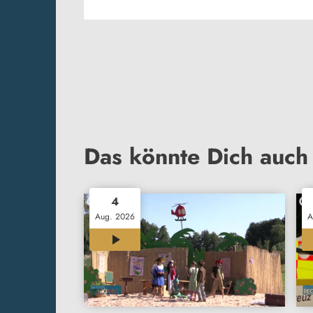
Das könnte Dich auch 
4
Aug. 2026
A
12:00