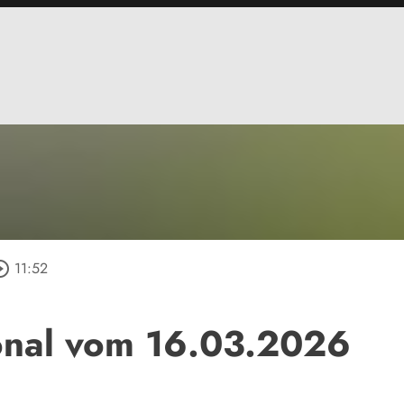
le_outline
11:52
onal vom 16.03.2026