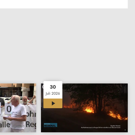
30
Juli 2026
11:58