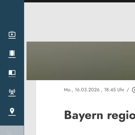
Mo., 16.03.2026
, 18:45 Uhr
/
play_circ
Bayern regi