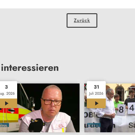
Zurück
interessieren
3
31
ug. 2026
Juli 2026
12:01
11:46