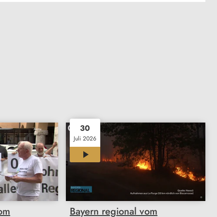
30
Juli 2026
11:58
vom
Bayern regional vom