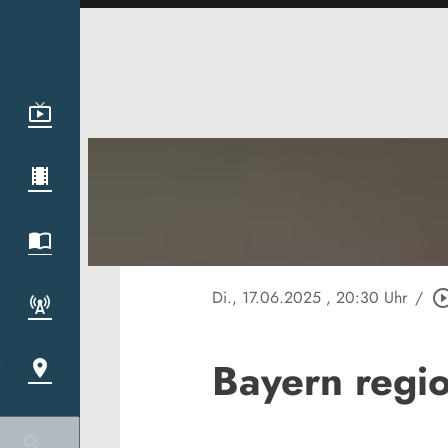
Di., 17.06.2025
, 20:30 Uhr
/
play_circle_o
Bayern regi