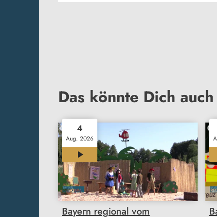
Das könnte Dich auch 
4
Aug. 2026
A
12:00
Bayern regional vom
B