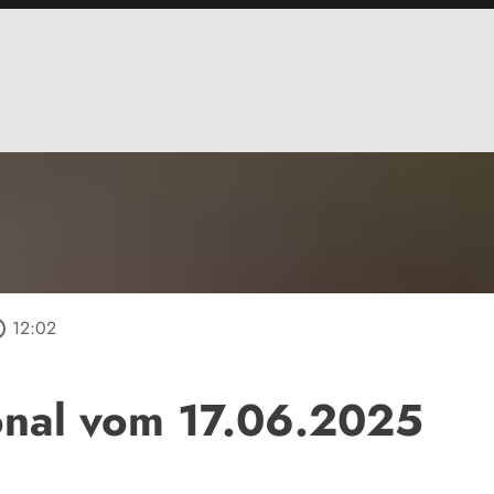
utline
12:02
onal vom 17.06.2025