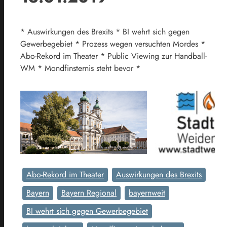
* Auswirkungen des Brexits * BI wehrt sich gegen
Gewerbegebiet * Prozess wegen versuchten Mordes *
Abo-Rekord im Theater * Public Viewing zur Handball-
WM * Mondfinsternis steht bevor *
Abo-Rekord im Theater
Auswirkungen des Brexits
Bayern
Bayern Regional
bayernweit
BI wehrt sich gegen Gewerbegebiet