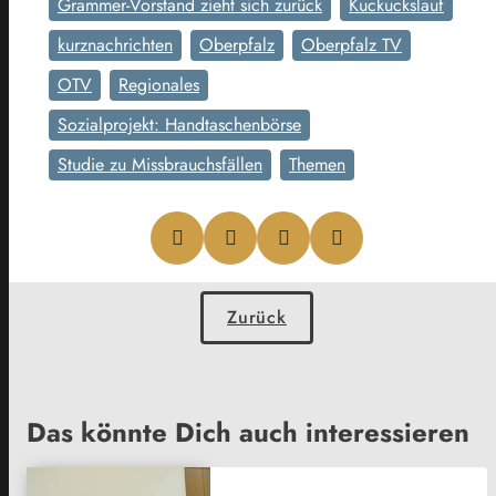
Grammer-Vorstand zieht sich zurück
Kuckuckslauf
kurznachrichten
Oberpfalz
Oberpfalz TV
OTV
Regionales
Sozialprojekt: Handtaschenbörse
Studie zu Missbrauchsfällen
Themen
Zurück
Das könnte Dich auch interessieren