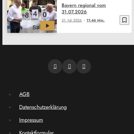
Bayern regional vom
31.07.2026
bookmark_border
31. Juli 2026
11:46 Min.
AGB
Datenschutzerklärung
Impressum
Kontaktformular