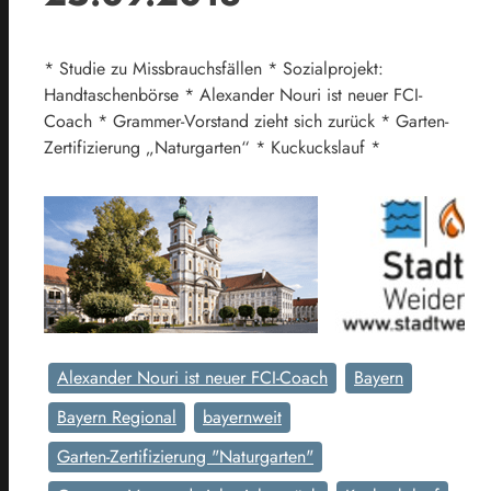
* Studie zu Missbrauchsfällen * Sozialprojekt:
Handtaschenbörse * Alexander Nouri ist neuer FCI-
Coach * Grammer-Vorstand zieht sich zurück * Garten-
Zertifizierung „Naturgarten“ * Kuckuckslauf *
Alexander Nouri ist neuer FCI-Coach
Bayern
Bayern Regional
bayernweit
Garten-Zertifizierung "Naturgarten"