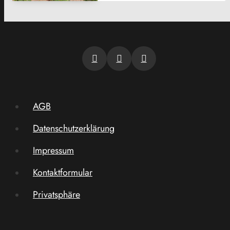
AGB
Datenschutzerklärung
Impressum
Kontaktformular
Privatsphäre