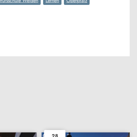
Berufsschule Weiden
Lernen
Oberpfalz
28