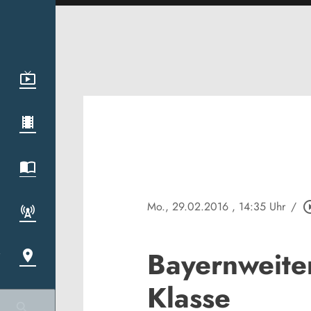
Mo., 29.02.2016
, 14:35 Uhr
/
play_circl
Bayernweiter
Klasse