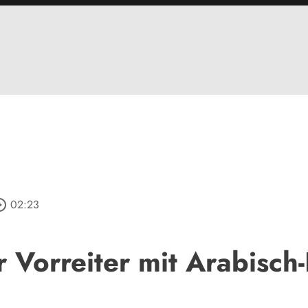
e_outline
02:23
 Vorreiter mit Arabisch