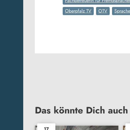
Fachbetreuerin für Fremdsprache
Oberpfalz TV
OTV
Sprache
Das könnte Dich auch 
17