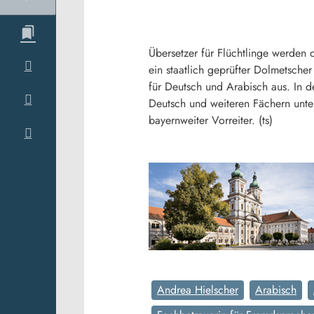
Übersetzer für Flüchtlinge werden
ein staatlich geprüfter Dolmetscher
für Deutsch und Arabisch aus. In d
Deutsch und weiteren Fächern unter
bayernweiter Vorreiter. (ts)
Andrea Hielscher
Arabisch