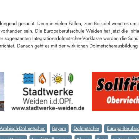
 dringend gesucht. Denn in vielen Fällen, zum Beispiel wenn es u
 vorhanden sein. Die Europaberufsschule Weiden hat jetzt die Initia
er sogenannten Integrationsdolmetscher-Vorklasse werden die Schül
richtet. Danach geht es mit der wirklichen Dolmetscherausbildung 
Arabisch-Dolmetscher
Bayern
Dolmetscher
Europa-Berufss