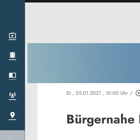
Di., 05.01.2021
, 10:00 Uhr
/
play_circle_
Bürgernahe 