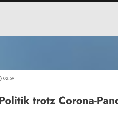
outline
02:59
Politik trotz Corona-Pa