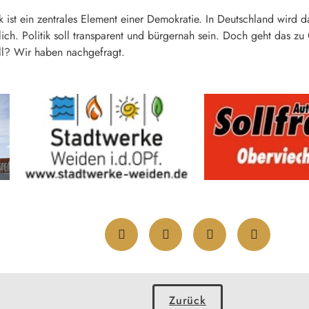
ik ist ein zentrales Element einer Demokratie. In Deutschland wir
ch. Politik soll transparent und bürgernah sein. Doch geht das zu 
oll? Wir haben nachgefragt.
Zurück