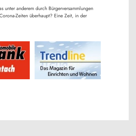
d das unter anderem durch Bürgerversammlungen
Corona-Zeiten überhaupt? Eine Zeit, in der