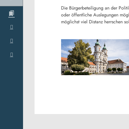
Die Bürgerbeteiligung an der Polit
oder öffentliche Auslegungen mögli
möglichst viel Distanz herrschen s