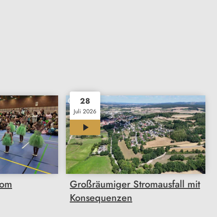
28
Juli 2026
00:47
vom
Großräumiger Stromausfall mit
Konsequenzen