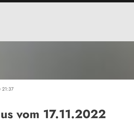
ine
21:37
lus vom 17.11.2022