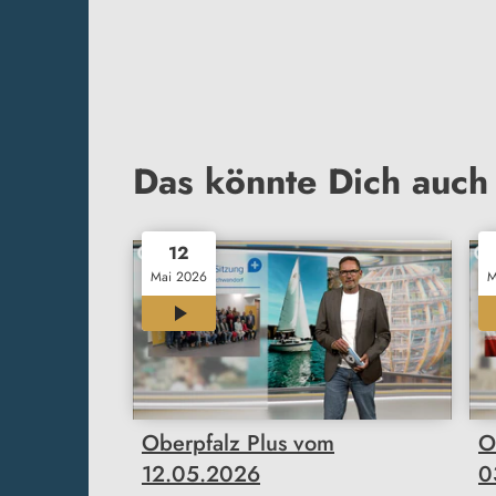
Das könnte Dich auch 
12
Mai 2026
M
23:51
Oberpfalz Plus vom
O
12.05.2026
0