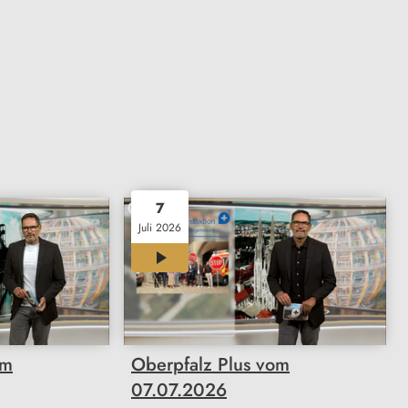
7
Juli 2026
23:49
om
Oberpfalz Plus vom
07.07.2026