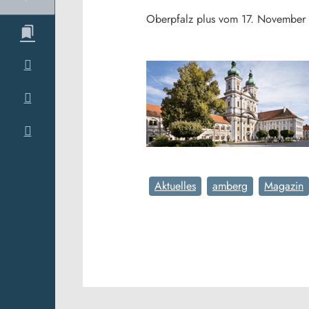
Oberpfalz plus vom 17. November
Aktuelles
amberg
Magazin