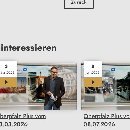
Zurück
interessieren
3
8
ärz 2026
Juli 2026
23:46
23:50
berpfalz Plus vom
Oberpfalz Plus v
3.03.2026
08.07.2026