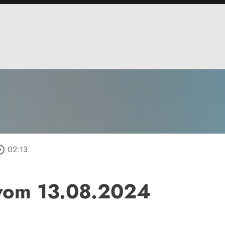
e_outline
02:13
vom 13.08.2024