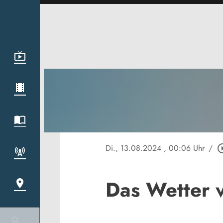
Di., 13.08.2024
, 00:06 Uhr
/
play_circl
Das Wetter 