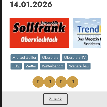
14.01.2026
Michael Zeitler
Oberpfalz
Oberpfalz TV
OTV
Wetter
Wetterbericht
Wetterschau
Zurück