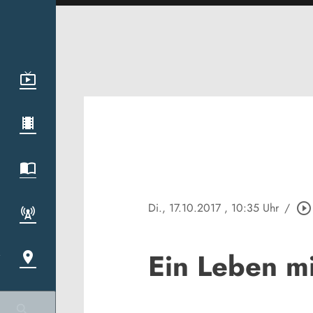
Di., 17.10.2017
, 10:35 Uhr
/
play_circle_outline
Ein Leben mi