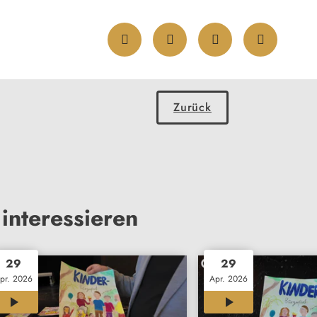
Zurück
interessieren
29
29
pr. 2026
Apr. 2026