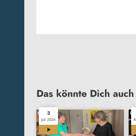
Das könnte Dich auch 
3
Juli 2026
A