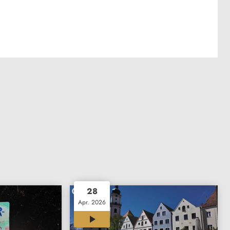
28
Apr. 2026