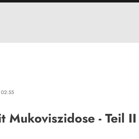
02:55
t Mukoviszidose - Teil II