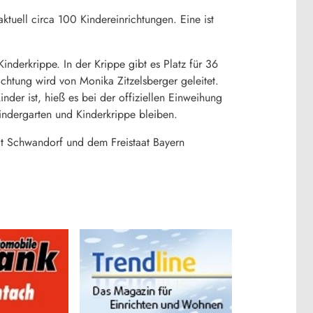
tuell circa 100 Kindereinrichtungen. Eine ist
nderkrippe. In der Krippe gibt es Platz für 36
chtung wird von Monika Zitzelsberger geleitet.
nder ist, hieß es bei der offiziellen Einweihung
indergarten und Kinderkrippe bleiben.
t Schwandorf und dem Freistaat Bayern