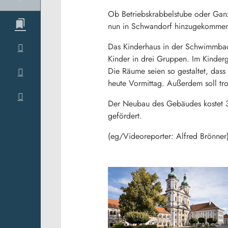
Ob Betriebskrabbelstube oder Ganzt
nun in Schwandorf hinzugekomme
Das Kinderhaus in der Schwimmbadst
Kinder in drei Gruppen. Im Kinderg
Die Räume seien so gestaltet, dass 
heute Vormittag. Außerdem soll tr
Der Neubau des Gebäudes kostet 3
gefördert.
(eg/Videoreporter: Alfred Brönner