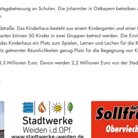
agsbetreuung an Schulen. Die Johanniter in Ostbayern betreiben ak
n.
raße. Das Kinderhaus besteht aus einem Kindergarten und einer Ki
arten können 50 Kinder in zwei Gruppen betreut werden. Die Einri
das Kinderhaus ein Platz zum Spielen, Lernen und Lachen für die Ki
otz getrennter Räumlichkeiten genug Platz für die Begegnung von K
,3 Millionen Euro. Davon werden 2,2 Millionen Euro von der Stad
)