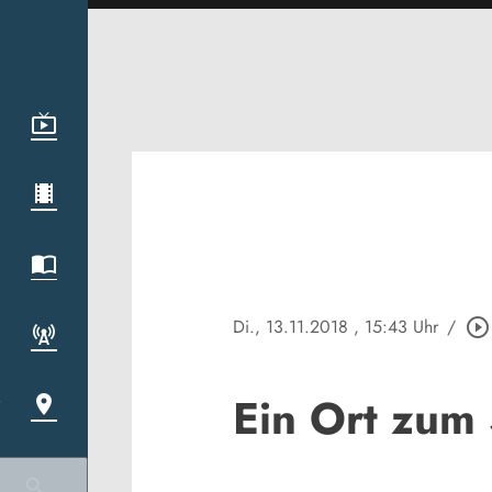
Di., 13.11.2018
, 15:43 Uhr
/
play_circle_outline
Ein Ort zum