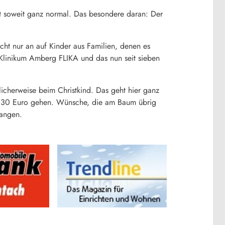
t soweit ganz normal. Das besondere daran: Der
ht nur an auf Kinder aus Familien, denen es
m Klinikum Amberg FLIKA und das nun seit sieben
icherweise beim Christkind. Das geht hier ganz
n 30 Euro gehen. Wünsche, die am Baum übrig
gangen.