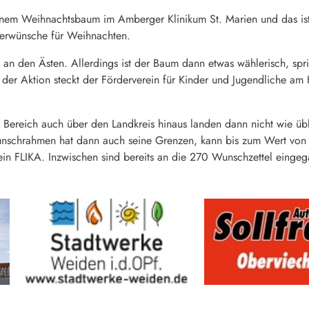
einem Weihnachtsbaum im Amberger Klinikum St. Marien und das is
erwünsche für Weihnachten.
n den Ästen. Allerdings ist der Baum dann etwas wählerisch, spric
ter der Aktion steckt der Förderverein für Kinder und Jugendliche a
 Bereich auch über den Landkreis hinaus landen dann nicht wie übl
unschrahmen hat dann auch seine Grenzen, kann bis zum Wert vo
rein FLIKA. Inzwischen sind bereits an die 270 Wunschzettel einge