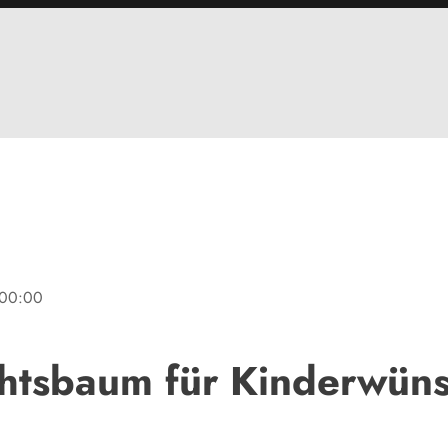
00:00
htsbaum für Kinderwün