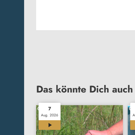
Das könnte Dich auch 
7
Aug. 2026
A
03:19