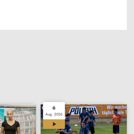
6
Aug. 2026
12:02