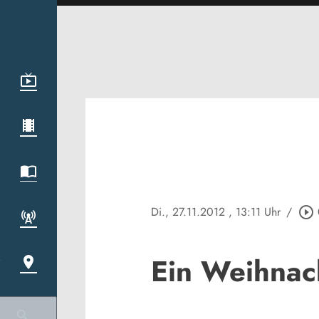
Di., 27.11.2012
, 13:11 Uhr
/
play_circle_outline
Ein Weihnac