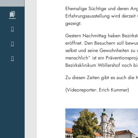
Ehemalige Süchtige und deren Ange
Erfahrungsausstellung wird derzei
gezeigt.
Gestern Nachmittag haben Bezirksta
eröffnet. Den Besuchern soll bewus
selbst und seine Gewohnheiten zu 
menschlich“ ist ein Präventionsproje
Bezirksklinikum Wöllershof noch b
Zu diesen Zeiten gibt es auch die M
(Videoreporter: Erich Kummer)