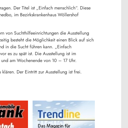
gen. Der Titel ist „Einfach menschlich“. Diese
 medbo, im Bezirkskrankenhaus Wöllershof
ern von Suchthilfeeinrichtungen die Ausstellung
itig besteht die Möglichkeit einen Blick auf sich
d in die Sucht führen kann. „Einfach
or es zu spät ist. Die Ausstellung ist im
 Uhr und am Wochenende von 10 – 17 Uhr.
ren. Der Eintritt zur Ausstellung ist frei.