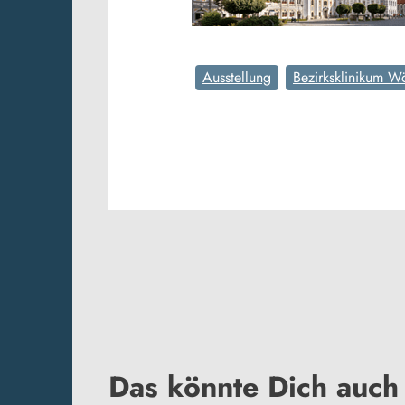
Ausstellung
Bezirksklinikum Wö
Das könnte Dich auch 