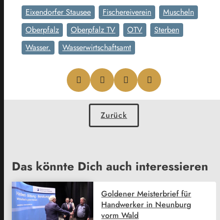
Eixendorfer Stausee
Fischereiverein
Muscheln
Oberpfalz
Oberpfalz TV
OTV
Sterben
Wasser.
Wasserwirtschaftsamt
Zurück
Das könnte Dich auch interessieren
Goldener Meisterbrief für
Handwerker in Neunburg
vorm Wald