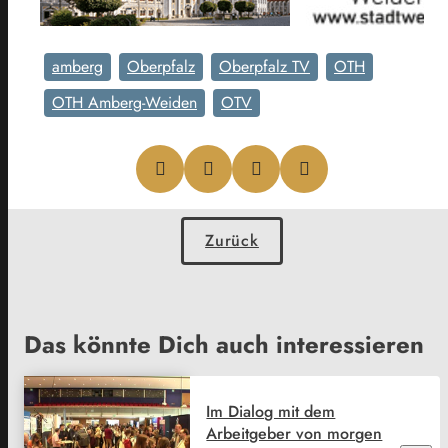
amberg
Oberpfalz
Oberpfalz TV
OTH
OTH Amberg-Weiden
OTV
Zurück
Das könnte Dich auch interessieren
Im Dialog mit dem
Arbeitgeber von morgen