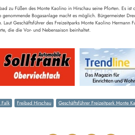
ibad zu Füßen des Monte Kaolino in Hirschau seine Pforten. Es ist 
eb genommende Bogasanlage macht es möglich. Bürgermeister Drexle
e. Laut Geschäftsführer des Freizeitparks Monte Kaolino Hermann Fa
te, die die Vor- und Nebensaison beinhaltet.
 Falk
Freibad Hirschau
Geschäftsführer Freizeitpark Monte K