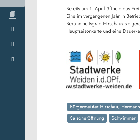
Bereits am 1. April öffnete das Fre
Eine im vergangenen Jahr in Betri
Bekanntheitsgrad Hirschaus steiger
Hauptsaisonkarte und eine Dauerkar
Bürgermeister Hirschau; Hermann
Saisoneröffnung
Schwimmer