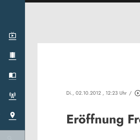
Di., 02.10.2012
, 12:23 Uhr
/
play_circle_out
Eröffnung Fr