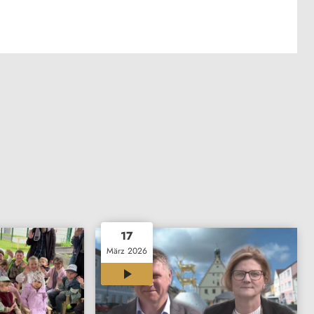
17
März 2026
02:18