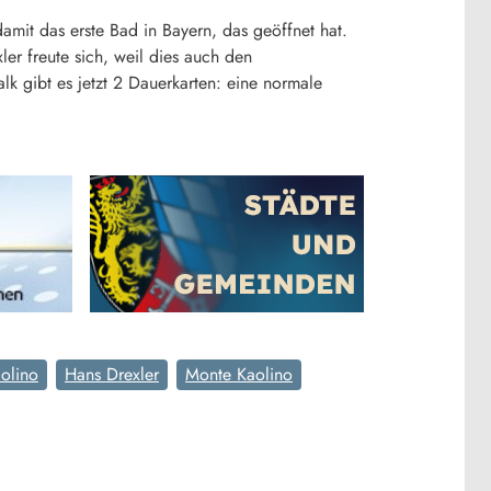
damit das erste Bad in Bayern, das geöffnet hat.
r freute sich, weil dies auch den
lk gibt es jetzt 2 Dauerkarten: eine normale
aolino
Hans Drexler
Monte Kaolino