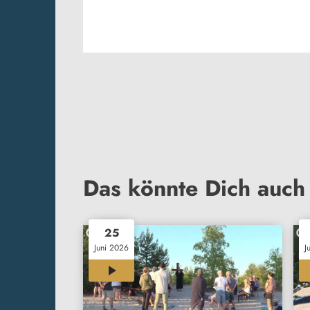
Das könnte Dich auch 
25
Juni 2026
J
00:31