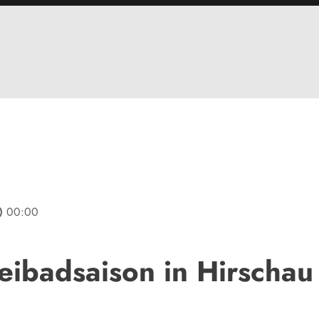
line
00:00
eibadsaison in Hirschau