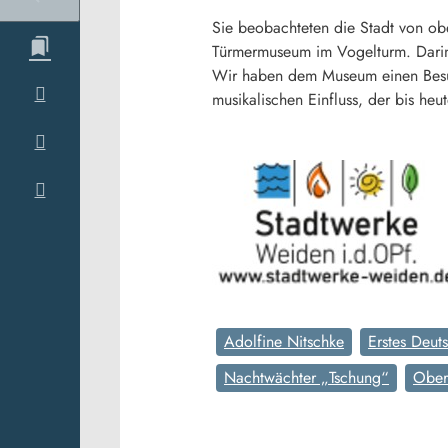
Sie beobachteten die Stadt von ob
Türmermuseum im Vogelturm. Darin w
Wir haben dem Museum einen Besuc
musikalischen Einfluss, der bis heute
Adolfine Nitschke
Erstes Deu
Nachtwächter „Tschung“
Ober