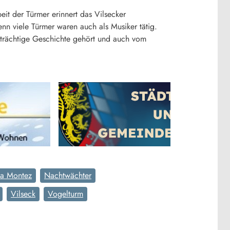
it der Türmer erinnert das Vilsecker
nn viele Türmer waren auch als Musiker tätig.
trächtige Geschichte gehört und auch vom
la Montez
Nachtwächter
Vilseck
Vogelturm