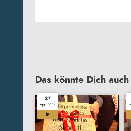
Das könnte Dich auch 
27
Apr. 2026
M
00:44