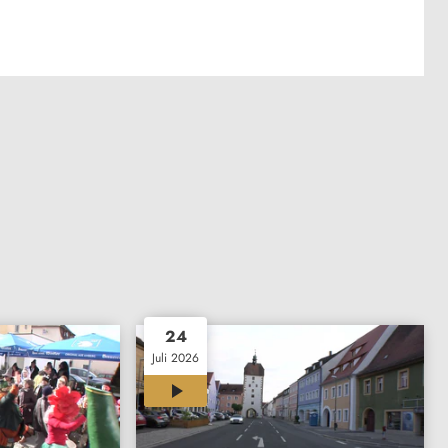
24
Juli 2026
00:25