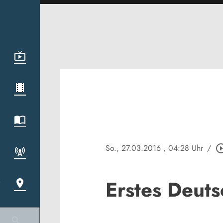
So., 27.03.2016
, 04:28 Uhr
/
play_circle_
Erstes Deut