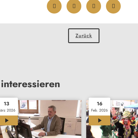
Zurück
interessieren
13
16
ärz 2026
Feb. 2026
04:17
00:30