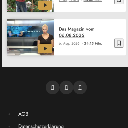
Das Magazin vom
06.08.2026
bookmark_border
6. Aug. 2026
24:15 Min.
AGB
Datenschutzerklärung