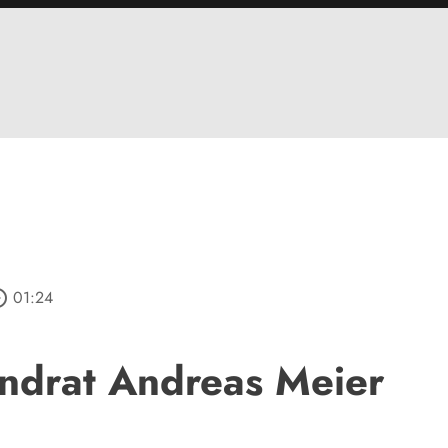
_outline
01:24
ndrat Andreas Meier