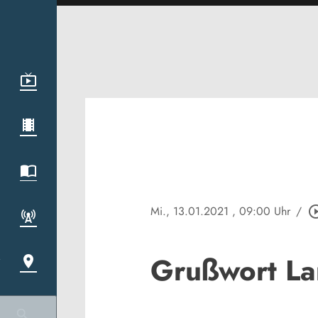
Mi., 13.01.2021
, 09:00 Uhr
/
play_circle
Grußwort La