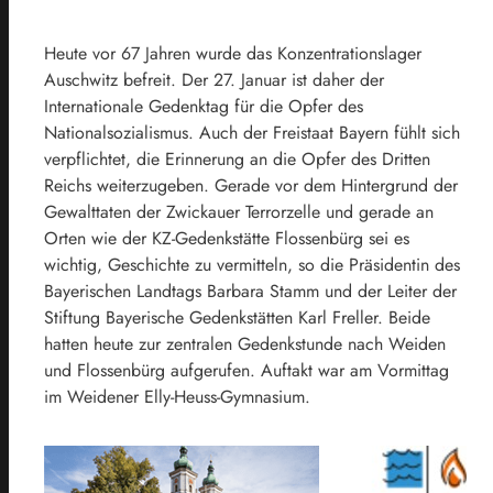
Heute vor 67 Jahren wurde das Konzentrationslager
Auschwitz befreit. Der 27. Januar ist daher der
Internationale Gedenktag für die Opfer des
Nationalsozialismus. Auch der Freistaat Bayern fühlt sich
verpflichtet, die Erinnerung an die Opfer des Dritten
Reichs weiterzugeben. Gerade vor dem Hintergrund der
Gewalttaten der Zwickauer Terrorzelle und gerade an
Orten wie der KZ-Gedenkstätte Flossenbürg sei es
wichtig, Geschichte zu vermitteln, so die Präsidentin des
Bayerischen Landtags Barbara Stamm und der Leiter der
Stiftung Bayerische Gedenkstätten Karl Freller. Beide
hatten heute zur zentralen Gedenkstunde nach Weiden
und Flossenbürg aufgerufen. Auftakt war am Vormittag
im Weidener Elly-Heuss-Gymnasium.